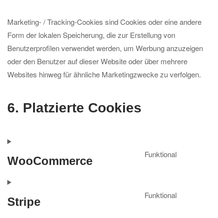
Marketing- / Tracking-Cookies sind Cookies oder eine andere
Form der lokalen Speicherung, die zur Erstellung von
Benutzerprofilen verwendet werden, um Werbung anzuzeigen
oder den Benutzer auf dieser Website oder über mehrere
Websites hinweg für ähnliche Marketingzwecke zu verfolgen.
6. Platzierte Cookies
Funktional
WooCommerce
Consent
to
service
Funktional
Stripe
woocomm
Consent