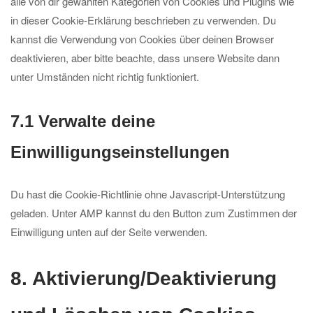
alle von dir gewählten Kategorien von Cookies und Plugins wie
in dieser Cookie-Erklärung beschrieben zu verwenden. Du
kannst die Verwendung von Cookies über deinen Browser
deaktivieren, aber bitte beachte, dass unsere Website dann
unter Umständen nicht richtig funktioniert.
7.1 Verwalte deine
Einwilligungseinstellungen
Du hast die Cookie-Richtlinie ohne Javascript-Unterstützung
geladen. Unter AMP kannst du den Button zum Zustimmen der
Einwilligung unten auf der Seite verwenden.
8. Aktivierung/Deaktivierung