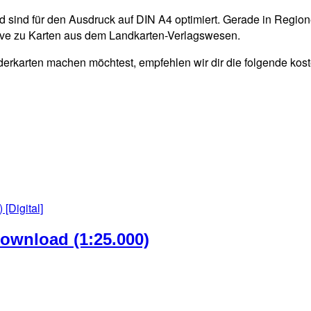
 sind für den Ausdruck auf DIN A4 optimiert. Gerade in Regio
tive zu Karten aus dem Landkarten-Verlagswesen.
derkarten machen möchtest, empfehlen wir dir die folgende kos
Download (1:25.000)