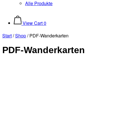
Alle Produkte
View
View Cart
0
shopping
cart
Start
/
Shop
/ PDF-Wanderkarten
PDF-Wanderkarten