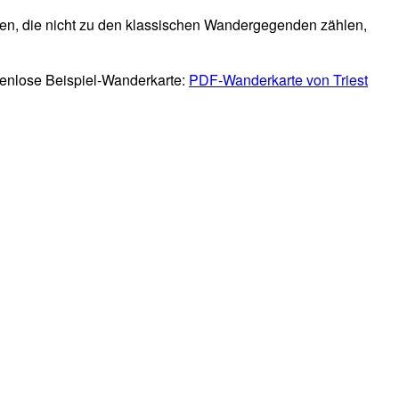
nen, die nicht zu den klassischen Wandergegenden zählen,
tenlose Beispiel-Wanderkarte:
PDF-Wanderkarte von Triest