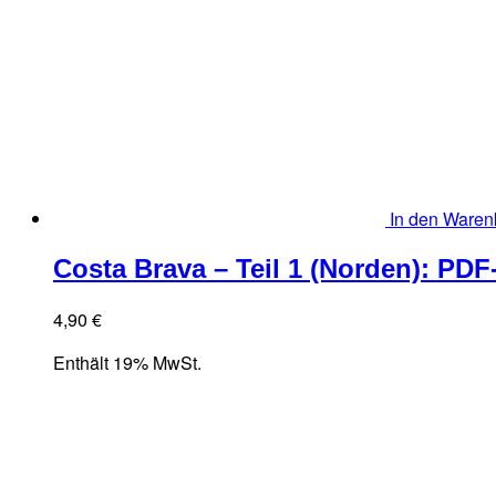
In den Waren
Costa Brava – Teil 1 (Norden): PD
4,90
€
Enthält 19% MwSt.