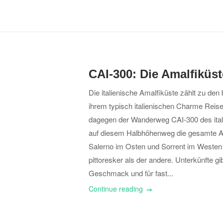
CAI-300: Die Amalfiküst
Die italienische Amalfiküste zählt zu den
ihrem typisch italienischen Charme Reise
dagegen der Wanderweg CAI-300 des itali
auf diesem Halbhöhenweg die gesamte A
Salerno im Osten und Sorrent im Westen l
pittoresker als der andere. Unterkünfte gi
Geschmack und für fast...
Continue reading