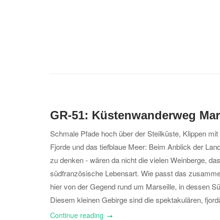
GR-51: Küstenwanderweg Marse
Schmale Pfade hoch über der Steilküste, Klippen mit
Fjorde und das tiefblaue Meer: Beim Anblick der Land
zu denken - wären da nicht die vielen Weinberge, das
südfranzösische Lebensart. Wie passt das zusamme
hier von der Gegend rund um Marseille, in dessen S
Diesem kleinen Gebirge sind die spektakulären, fjord
Continue reading