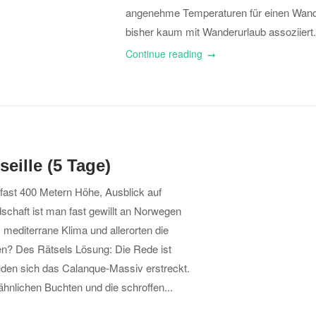
angenehme Temperaturen für einen Wander
bisher kaum mit Wanderurlaub assoziiert. 
Continue reading
ille (5 Tage)
 fast 400 Metern Höhe, Ausblick auf
schaft ist man fast gewillt an Norwegen
 mediterrane Klima und allerorten die
n? Des Rätsels Lösung: Die Rede ist
üden sich das Calanque-Massiv erstreckt.
ähnlichen Buchten und die schroffen...