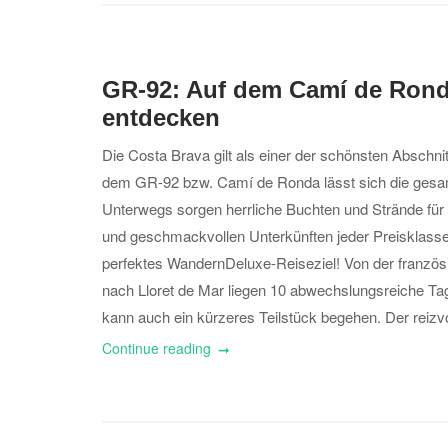
GR-92: Auf dem Camí de Rond
entdecken
Die Costa Brava gilt als einer der schönsten Abschni
dem GR-92 bzw. Camí de Ronda lässt sich die gesa
Unterwegs sorgen herrliche Buchten und Strände fü
und geschmackvollen Unterkünften jeder Preisklasse 
perfektes WandernDeluxe-Reiseziel! Von der franzö
nach Lloret de Mar liegen 10 abwechslungsreiche Tag
kann auch ein kürzeres Teilstück begehen. Der reizvol
Continue reading