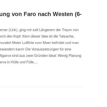
ung von Faro nach Westen (6-
Werner (Link), ging mir seit Längerem der Traum von
ch den Kopf: Kern dieser Idee ist die Tatsache,
 hundert Meter Luftlinie vom Meer befindet und man
loswandern kann! Die Voraussetzungen für eine
lgarve sind aus zwei Gründen ideal: Wenig Planung
rve in Hülle und Fülle....