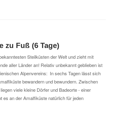
e zu Fuß (6 Tage)
 bekanntesten Steilküsten der Welt und zieht mit
nde aller Länder an! Relativ unbekannt geblieben ist
enischen Alpenvereins: In sechs Tagen lässt sich
malfiküste bewandern und bewundern. Zwischen
iegen viele kleine Dörfer und Badeorte - einer
bt es an der Amalfiküste natürlich für jeden