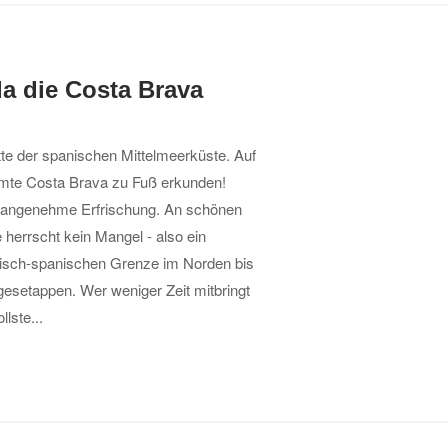
a die Costa Brava
tte der spanischen Mittelmeerküste. Auf
mte Costa Brava zu Fuß erkunden!
r angenehme Erfrischung. An schönen
herrscht kein Mangel - also ein
sisch-spanischen Grenze im Norden bis
esetappen. Wer weniger Zeit mitbringt
lste...