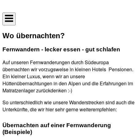
Skip
Home
to
content
Wo übernachten?
Fernwandern - lecker essen - gut schlafen
Auf unseren Fernwanderungen durch Südeuropa
übernachten wir vorzugsweise in kleinen Hotels Pensionen.
Ein kleiner Luxus, wenn wir an unsere
Hüttenübernachtungen in den Alpen und die Erfahrungen im
Matratzenlager zurückdenken :-)
So unterschiedlich wie unsere Wanderstrecken sind auch die
Unterkünfte, die wir hier sehr gerne weiterempfehlen:
Übernachten auf einer Fernwanderung
(Beispiele)