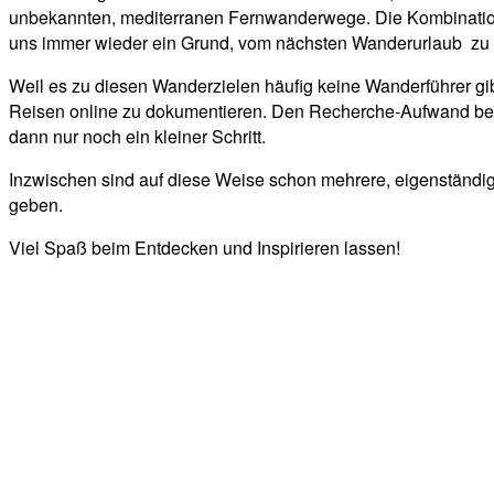
unbekannten, mediterranen Fernwanderwege. Die Kombination v
uns immer wieder ein Grund, vom nächsten Wanderurlaub zu
Weil es zu diesen Wanderzielen häufig keine Wanderführer gib
Reisen online zu dokumentieren. Den Recherche-Aufwand bei 
dann nur noch ein kleiner Schritt.
Inzwischen sind auf diese Weise schon mehrere, eigenständ
geben.
Viel Spaß beim Entdecken und Inspirieren lassen!