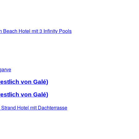
stlich von Galé)
stlich von Galé)