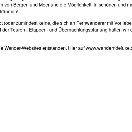
on Bergen und Meer und die Möglichkeit, in schönen und meist
 träumen!
t (oder zumindest keine, die sich an Fernwanderer mit Vorliebe
der Touren-, Etappen- und Übernachtungsplanung hatten wir o
ige Wander-Websites entstanden. Hier auf www.wanderndeluxe.