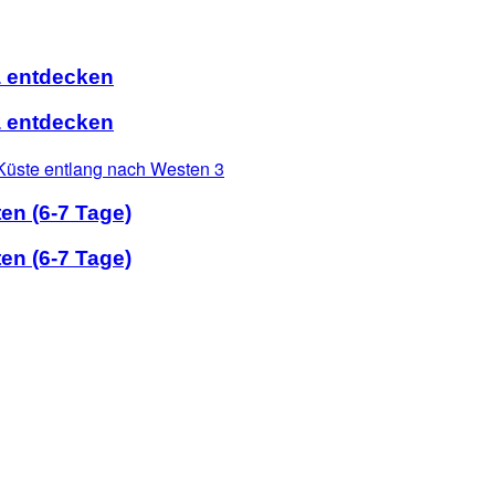
a entdecken
a entdecken
n (6-7 Tage)
n (6-7 Tage)