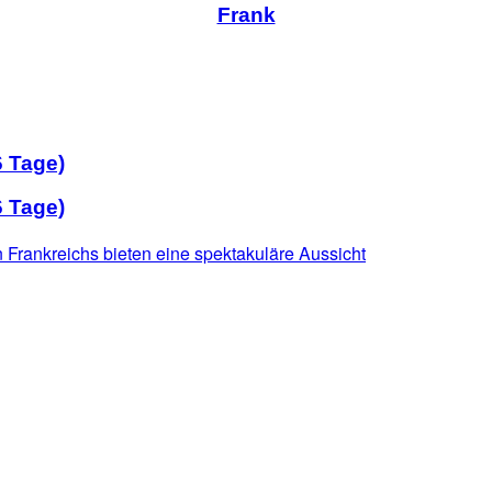
Frank
6 Tage)
6 Tage)