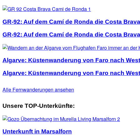
GR-92: Auf dem Camí de Ronda die Costa Brav
GR-92: Auf dem Camí de Ronda die Costa Brav
Algarve: Küstenwanderung von Faro nach Weste
Algarve: Küstenwanderung von Faro nach Weste
Alle Fernwanderungen ansehen
Unsere TOP-Unterkünfte:
Unterkunft in Marsalforn