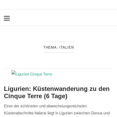
Skip
Home
to
content
THEMA:
ITALIEN
Ligurien: Küstenwanderung zu den
Cinque Terre (6 Tage)
Einer der schönsten und abwechslungsreichsten
Küstenabschnitte Italiens liegt in Ligurien zwischen Genua und