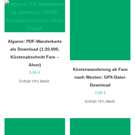
Algarve: PDF-Wanderkarte
als Download (1:20.000,
Küstenabschnitt Faro –
Alvor)
Küstenwanderung ab Faro
5,90
€
nach Westen: GPX-Datei-
Enthält 19% MwSt.
Download
0,00
€
Enthält 19% MwSt.