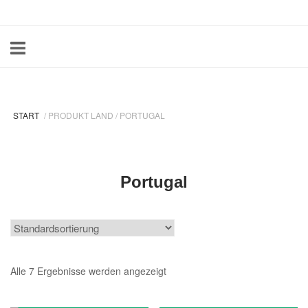
Skip
Home
to
content
START
/ PRODUKT LAND / PORTUGAL
Portugal
Alle 7 Ergebnisse werden angezeigt