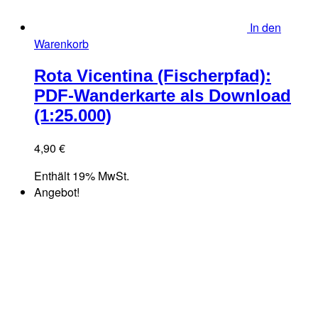
In den
Warenkorb
Rota Vicentina (Fischerpfad):
PDF-Wanderkarte als Download
(1:25.000)
4,90
€
Enthält 19% MwSt.
Angebot!