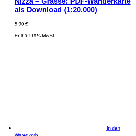
Nizza – Grasse: PDF-Wanderkarte
als Download (1:20.000)
5,90
€
Enthält 19% MwSt.
In den
Warenkorb