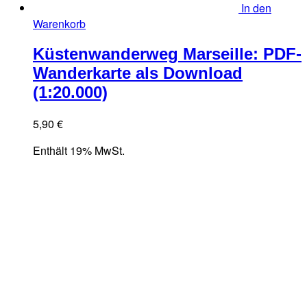
In den
Warenkorb
Küstenwanderweg Marseille: PDF-
Wanderkarte als Download
(1:20.000)
5,90
€
Enthält 19% MwSt.