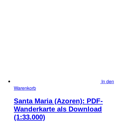
4,90 €
2,90 €.
In den
Warenkorb
Santa Maria (Azoren): PDF-
Wanderkarte als Download
(1:33.000)