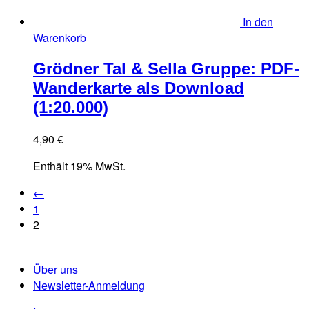
In den
Warenkorb
Grödner Tal & Sella Gruppe: PDF-
Wanderkarte als Download
(1:20.000)
4,90
€
Enthält 19% MwSt.
←
1
2
Über uns
Newsletter-Anmeldung