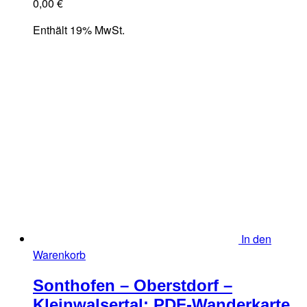
0,00
€
Enthält 19% MwSt.
In den
Warenkorb
Sonthofen – Oberstdorf –
Kleinwalsertal: PDF-Wanderkarte