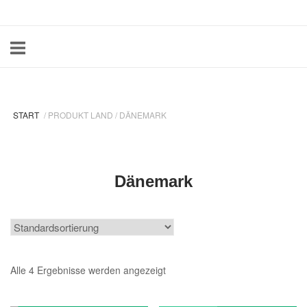
Skip
Home
to
content
START
/ PRODUKT LAND / DÄNEMARK
Dänemark
Alle 4 Ergebnisse werden angezeigt