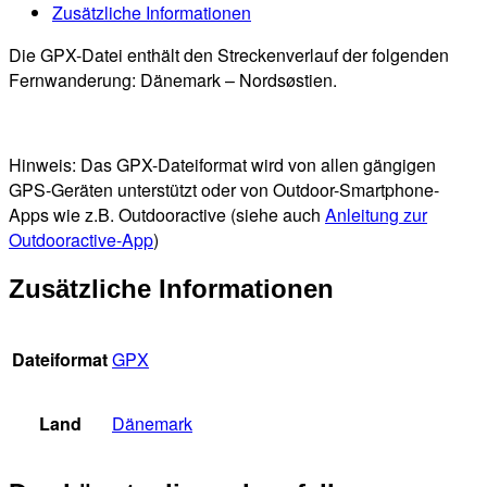
Zusätzliche Informationen
Download
[Digital]
Die GPX-Datei enthält den Streckenverlauf der folgenden
Menge
Fernwanderung: Dänemark – Nordsøstien.
Hinweis: Das GPX-Dateiformat wird von allen gängigen
GPS-Geräten unterstützt oder von Outdoor-Smartphone-
Apps wie z.B. Outdooractive (siehe auch
Anleitung zur
Outdooractive
-App
)
Zusätzliche Informationen
Dateiformat
GPX
Land
Dänemark