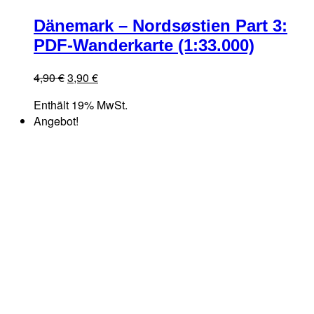
Dänemark – Nordsøstien Part 3:
PDF-Wanderkarte (1:33.000)
Ursprünglicher
Aktueller
4,90
€
3,90
€
Preis
Preis
Enthält 19% MwSt.
war:
ist:
Angebot!
4,90 €
3,90 €.