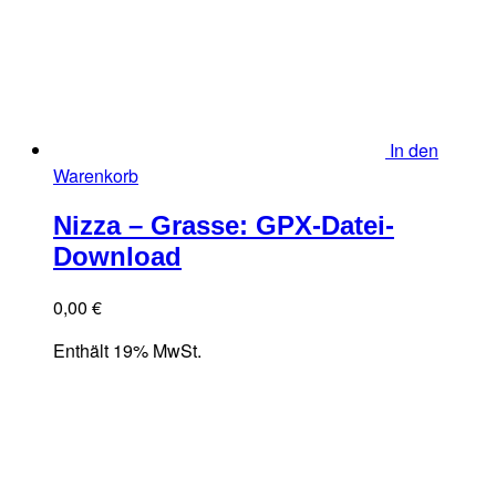
In den
Warenkorb
Nizza – Grasse: GPX-Datei-
Download
0,00
€
Enthält 19% MwSt.