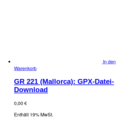
In den
Warenkorb
GR 221 (Mallorca): GPX-Datei-
Download
0,00
€
Enthält 19% MwSt.