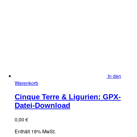
In den
Warenkorb
Cinque Terre & Ligurien: GPX-
Datei-Download
0,00
€
Enthält 19% MwSt.