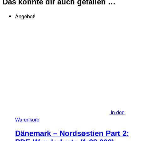
Das könnte dir auch gefallen …
Angebot!
In den
Warenkorb
Dänemark – Nordsøstien Part 2: