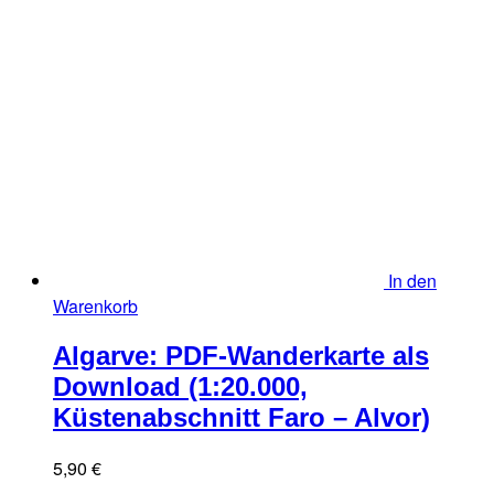
In den
Warenkorb
Algarve: PDF-Wanderkarte als
Download (1:20.000,
Küstenabschnitt Faro – Alvor)
5,90
€