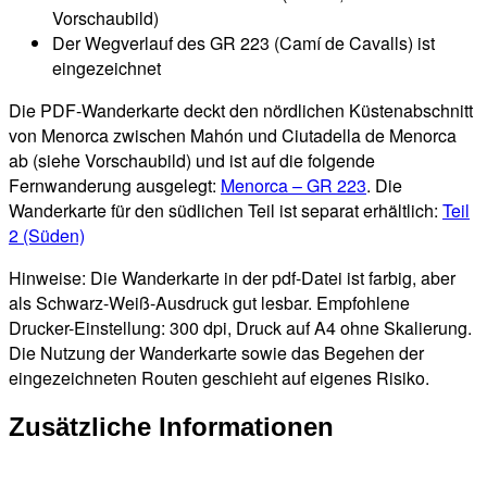
Vorschaubild)
Der Wegverlauf des GR 223 (Camí de Cavalls) ist
eingezeichnet
Die PDF-Wanderkarte deckt den nördlichen Küstenabschnitt
von Menorca zwischen Mahón und Ciutadella de Menorca
ab (siehe Vorschaubild) und ist auf die folgende
Fernwanderung ausgelegt:
Menorca – GR 223
. Die
Wanderkarte für den südlichen Teil ist separat erhältlich:
Teil
2 (Süden)
Hinweise: Die Wanderkarte in der pdf-Datei ist farbig, aber
als Schwarz-Weiß-Ausdruck gut lesbar. Empfohlene
Drucker-Einstellung: 300 dpi, Druck auf A4 ohne Skalierung.
Die Nutzung der Wanderkarte sowie das Begehen der
eingezeichneten Routen geschieht auf eigenes Risiko.
Zusätzliche Informationen