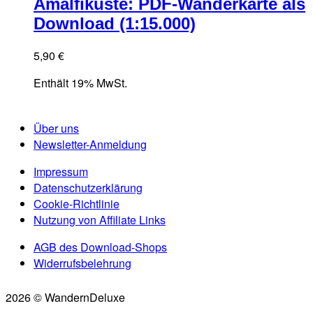
Amalfiküste: PDF-Wanderkarte als
Download (1:15.000)
5,90
€
Enthält 19% MwSt.
Über uns
Newsletter-Anmeldung
Impressum
Datenschutzerklärung
Cookie-Richtlinie
Nutzung von Affiliate Links
AGB des Download-Shops
Widerrufsbelehrung
2026 © WandernDeluxe
Scroll