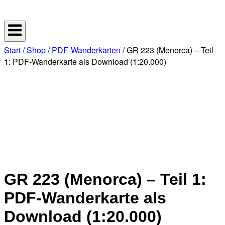
Skip
Home
to
content
Start
/
Shop
/
PDF-Wanderkarten
/ GR 223 (Menorca) – Teil
1: PDF-Wanderkarte als Download (1:20.000)
GR 223 (Menorca) – Teil 1:
PDF-Wanderkarte als
Download (1:20.000)