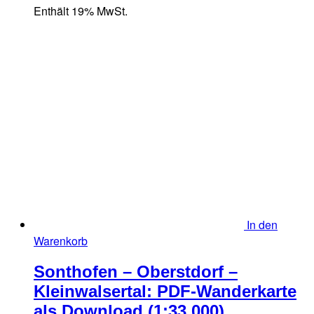
Enthält 19% MwSt.
In den
Warenkorb
Sonthofen – Oberstdorf –
Kleinwalsertal: PDF-Wanderkarte
als Download (1:33.000)