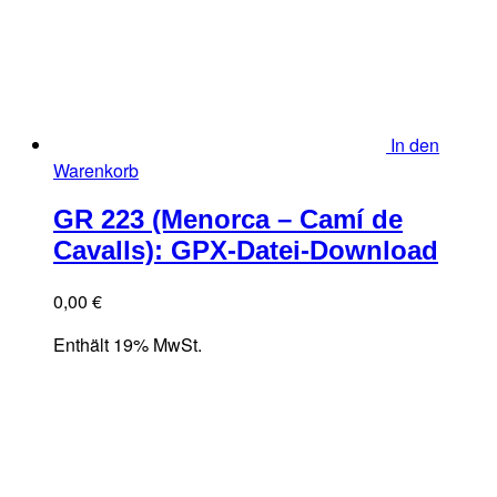
In den
Warenkorb
GR 223 (Menorca – Camí de
Cavalls): GPX-Datei-Download
0,00
€
Enthält 19% MwSt.