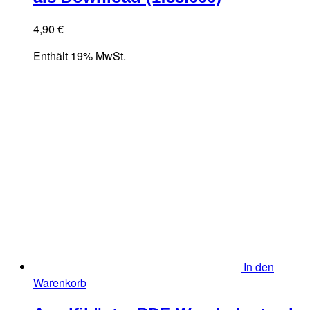
4,90
€
Enthält 19% MwSt.
In den
Warenkorb