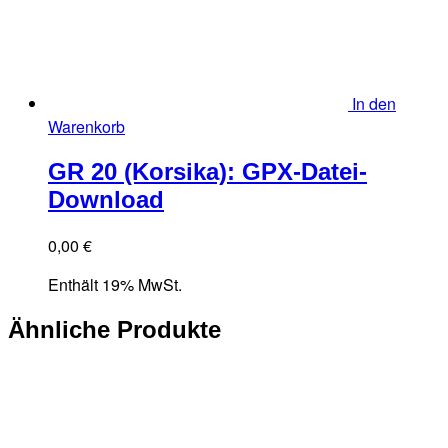
In den
Warenkorb
GR 20 (Korsika): GPX-Datei-
Download
0,00
€
Enthält 19% MwSt.
Ähnliche Produkte