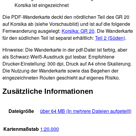
Korsika ist eingezeichnet
Die PDF-Wanderkarte deckt den nördlichen Teil des GR 20
auf Korsika ab (siehe Vorschaubild) und ist auf die folgende
Fernwanderung ausgelegt:
Korsika: GR 20
. Die Wanderkarte
für den südlichen Teil ist separat erhältlich:
Teil 2 (Süden)
.
Hinweise: Die Wanderkarte in der pdf-Datei ist farbig, aber
als Schwarz-Weiß-Ausdruck gut lesbar. Empfohlene
Drucker-Einstellung: 300 dpi, Druck auf A4 ohne Skalierung.
Die Nutzung der Wanderkarte sowie das Begehen der
eingezeichneten Routen geschieht auf eigenes Risiko.
Zusätzliche Informationen
Dateigröße
über 64 MB (In mehrere Dateien aufgeteilt)
Kartenmaßstab
1:20.000