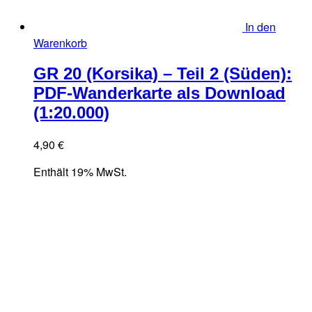
In den
Warenkorb
GR 20 (Korsika) – Teil 2 (Süden):
PDF-Wanderkarte als Download
(1:20.000)
4,90
€
Enthält 19% MwSt.