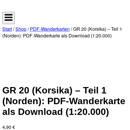
Skip
Home
to
content
Start
/
Shop
/
PDF-Wanderkarten
/ GR 20 (Korsika) – Teil 1
(Norden): PDF-Wanderkarte als Download (1:20.000)
GR 20 (Korsika) – Teil 1
(Norden): PDF-Wanderkarte
als Download (1:20.000)
4,90
€