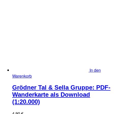
In den
Warenkorb
Grödner Tal & Sella Gruppe: PDF-
Wanderkarte als Download
(1:20.000)
4,90
€