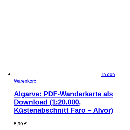
In den
Warenkorb
Algarve: PDF-Wanderkarte als
Download (1:20.000,
Küstenabschnitt Faro – Alvor)
5,90
€