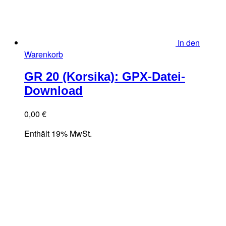
In den
Warenkorb
GR 20 (Korsika): GPX-Datei-
Download
0,00
€
Enthält 19% MwSt.