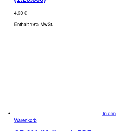
4,90
€
Enthält 19% MwSt.
In den
Warenkorb