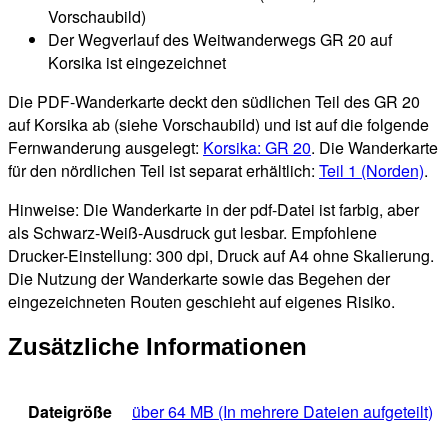
Vorschaubild)
Der Wegverlauf des Weitwanderwegs GR 20 auf
Korsika ist eingezeichnet
Die PDF-Wanderkarte deckt den südlichen Teil des GR 20
auf Korsika ab (siehe Vorschaubild) und ist auf die folgende
Fernwanderung ausgelegt:
Korsika: GR 20
. Die Wanderkarte
für den nördlichen Teil ist separat erhältlich:
Teil 1 (Norden)
.
Hinweise: Die Wanderkarte in der pdf-Datei ist farbig, aber
als Schwarz-Weiß-Ausdruck gut lesbar. Empfohlene
Drucker-Einstellung: 300 dpi, Druck auf A4 ohne Skalierung.
Die Nutzung der Wanderkarte sowie das Begehen der
eingezeichneten Routen geschieht auf eigenes Risiko.
Zusätzliche Informationen
Dateigröße
über 64 MB (In mehrere Dateien aufgeteilt)