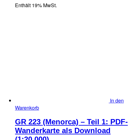
Enthält 19% MwSt.
In den
Warenkorb
GR 223 (Menorca) – Teil 1: PDF-
Wanderkarte als Download
(1:20.000)