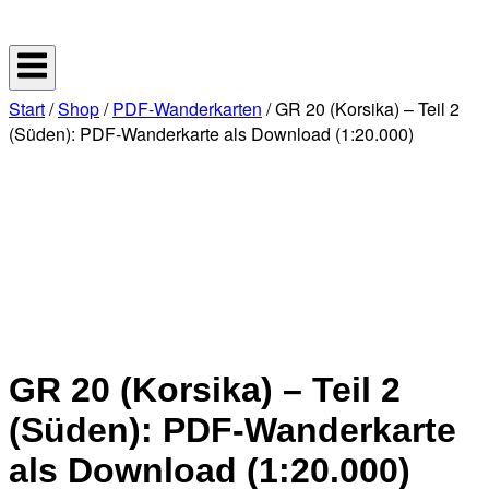
Skip
Home
to
content
Start
/
Shop
/
PDF-Wanderkarten
/ GR 20 (Korsika) – Teil 2
(Süden): PDF-Wanderkarte als Download (1:20.000)
GR 20 (Korsika) – Teil 2
(Süden): PDF-Wanderkarte
als Download (1:20.000)