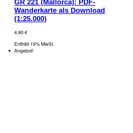
GR 221 (Mallorca): PDF-
Wanderkarte als Download
(1:25.000)
4,90
€
Enthält 19% MwSt.
Angebot!