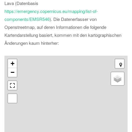
Lava (Datenbasis
https://emergency.copernicus.eu/mapping/list-of-
components/EMSR546
). Die Datenerfasser von
Openstreetmap, auf deren Informationen die folgende
Kartendarstellung basiert, kommen mit den kartographischen
Änderungen kaum hinterher:
+
−