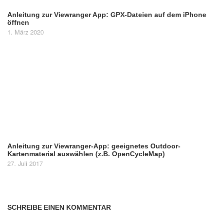
Anleitung zur Viewranger App: GPX-Dateien auf dem iPhone
öffnen
1. März 2020
Anleitung zur Viewranger-App: geeignetes Outdoor-
Kartenmaterial auswählen (z.B. OpenCycleMap)
27. Juli 2017
SCHREIBE EINEN KOMMENTAR