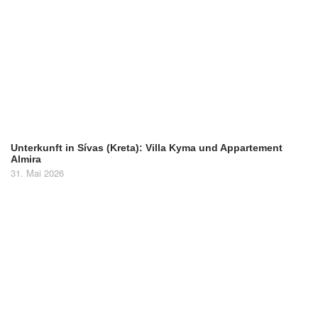
Unterkunft in Sívas (Kreta): Villa Kyma und Appartement
Almira
31. Mai 2026