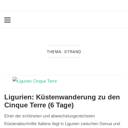
Skip
Home
to
content
THEMA:
STRAND
Ligurien: Küstenwanderung zu den
Cinque Terre (6 Tage)
Einer der schönsten und abwechslungsreichsten
Küstenabschnitte Italiens liegt in Ligurien zwischen Genua und