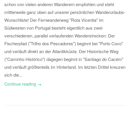
schon von vielen anderen Wanderern empfohlen und steht
mittlerweile ganz oben auf unserer persönlichen Wanderurlaubs-
Wunschliste! Der Fernwanderweg "Rota Vicentia" im
Südwesten von Portugal besteht eigentlich aus zwei
verschiedenen, parallel verlaufenden Wanderstrecken: Der
Fischerpfad ("Trilho dos Pescadores") beginnt bei "Porto Covo"
und verläuft direkt an der Atlantikküste. Der Historische Weg
("Caminho Histórico") dagegen beginnt in "Santiago do Cacém"
und verläuft größtenteils im Hinterland. Im letzten Drittel kreuzen
sich die...
Continue reading