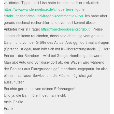
validierten Tipps – mit Lisa hatte ich das mal hier diskutiert:
https://www.wanderndeluxe.de/cinque-terre-ligurien-
erfahrungsberichte-und-fragen/#comment-14758
. Ich habe aber
gerade nochmal recherchiert und eventuell kommt dieser
Anbieter hier in Frage:
https://parcheggiosangiorgio.it/
. Preise
konnte ich keine rausfinden, diese sind abhängig vom genauen
Datum und von der Größe des Autos. Also ggf. dort mal anfragen
(Sprache ist egal, man hilft sich mit KI-Übersetzungstools…). Herr
Enrico – der Betreiber – wird bei Google ziemlich gut bewertet.
Man gibt Auto und Schlüssel dort ab, der Wagen wird während
der Parkzeit aus Platzgründen ggf. mehrfach umgeparkt. Ist also
ein sehr schlauer Service, um die Fläche möglichst gut
auszunutzen.
Berichte gerne mal von deinen Erfahrungen!
Und ja: die Bahnhöfe findet man leicht.
Viele Grüße
Frank