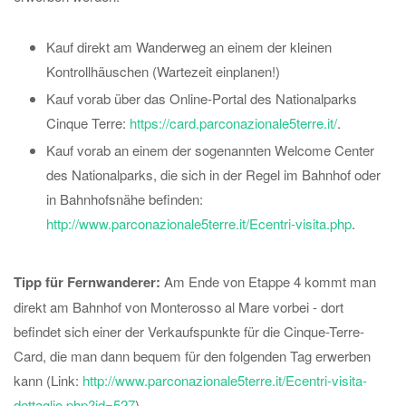
Kauf direkt am Wanderweg an einem der kleinen
Kontrollhäuschen (Wartezeit einplanen!)
Kauf vorab über das Online-Portal des Nationalparks
Cinque Terre:
https://card.parconazionale5terre.it/
.
Kauf vorab an einem der sogenannten Welcome Center
des Nationalparks, die sich in der Regel im Bahnhof oder
in Bahnhofsnähe befinden:
http://www.parconazionale5terre.it/Ecentri-visita.php
.
Tipp für Fernwanderer:
Am Ende von Etappe 4 kommt man
direkt am Bahnhof von Monterosso al Mare vorbei - dort
befindet sich einer der Verkaufspunkte für die Cinque-Terre-
Card, die man dann bequem für den folgenden Tag erwerben
kann (Link:
http://www.parconazionale5terre.it/Ecentri-visita-
dettaglio.php?id=527
).