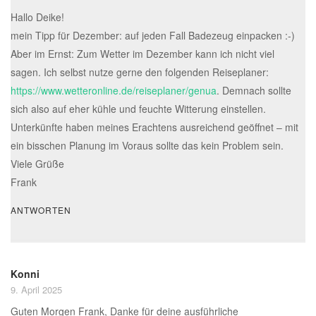
Hallo Deike!
mein Tipp für Dezember: auf jeden Fall Badezeug einpacken :-)
Aber im Ernst: Zum Wetter im Dezember kann ich nicht viel
sagen. Ich selbst nutze gerne den folgenden Reiseplaner:
https://www.wetteronline.de/reiseplaner/genua
. Demnach sollte
sich also auf eher kühle und feuchte Witterung einstellen.
Unterkünfte haben meines Erachtens ausreichend geöffnet – mit
ein bisschen Planung im Voraus sollte das kein Problem sein.
Viele Grüße
Frank
ANTWORTEN
Konni
9. April 2025
Guten Morgen Frank, Danke für deine ausführliche