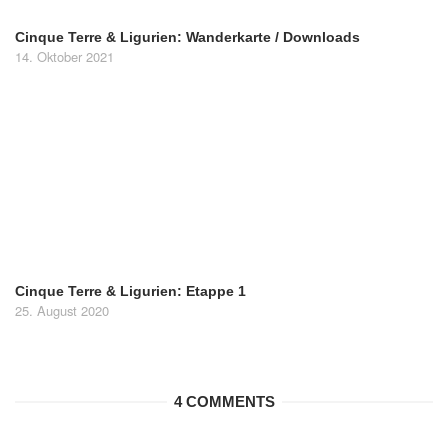
Cinque Terre & Ligurien: Wanderkarte / Downloads
14. Oktober 2021
Cinque Terre & Ligurien: Etappe 1
25. August 2020
4 COMMENTS