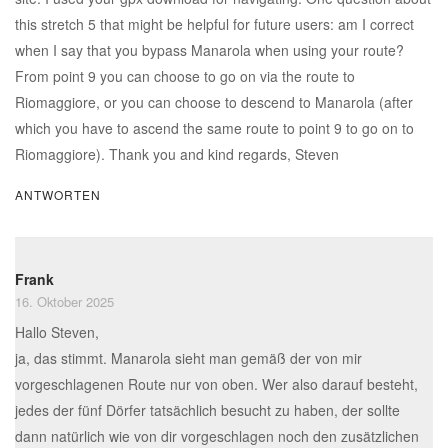
this stretch 5 that might be helpful for future users: am I correct
when I say that you bypass Manarola when using your route?
From point 9 you can choose to go on via the route to
Riomaggiore, or you can choose to descend to Manarola (after
which you have to ascend the same route to point 9 to go on to
Riomaggiore). Thank you and kind regards, Steven
ANTWORTEN
Frank
16. Oktober 2025
Hallo Steven,
ja, das stimmt. Manarola sieht man gemäß der von mir
vorgeschlagenen Route nur von oben. Wer also darauf besteht,
jedes der fünf Dörfer tatsächlich besucht zu haben, der sollte
dann natürlich wie von dir vorgeschlagen noch den zusätzlichen