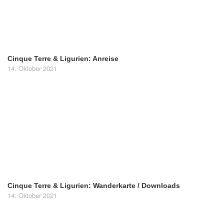
Cinque Terre & Ligurien: Anreise
14. Oktober 2021
Cinque Terre & Ligurien: Wanderkarte / Downloads
14. Oktober 2021