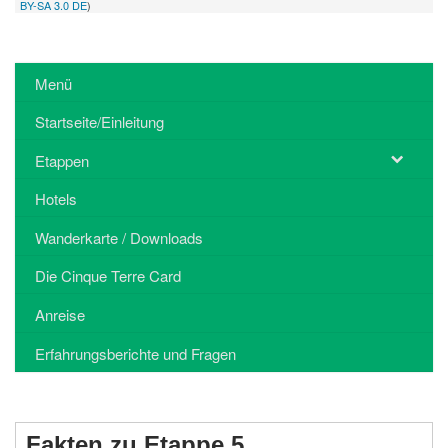
BY-SA 3.0 DE
)
Menü
Startseite/Einleitung
Etappen
Hotels
Wanderkarte / Downloads
Die Cinque Terre Card
Anreise
Erfahrungsberichte und Fragen
Fakten zu Etappe 5