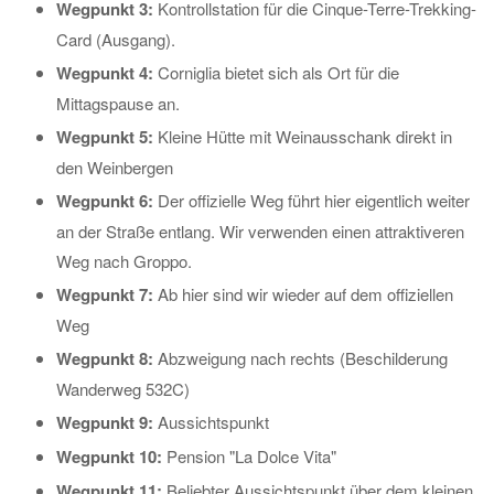
Wegpunkt 3:
Kontrollstation für die Cinque-Terre-Trekking-
Card (Ausgang).
Wegpunkt 4:
Corniglia bietet sich als Ort für die
Mittagspause an.
Wegpunkt 5:
Kleine Hütte mit Weinausschank direkt in
den Weinbergen
Wegpunkt 6:
Der offizielle Weg führt hier eigentlich weiter
an der Straße entlang. Wir verwenden einen attraktiveren
Weg nach Groppo.
Wegpunkt 7:
Ab hier sind wir wieder auf dem offiziellen
Weg
Wegpunkt 8:
Abzweigung nach rechts (Beschilderung
Wanderweg 532C)
Wegpunkt 9:
Aussichtspunkt
Wegpunkt 10:
Pension "La Dolce Vita"
Wegpunkt 11:
Beliebter Aussichtspunkt über dem kleinen