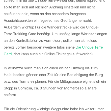
schlechthin für alle Cinque-Terre-Reisenden, dementsprechend
sollte man sich auf reichlich Andrang einstellen und nicht
enttäuscht sein, wenn an den besonders fotogenen
Aussichtspunkten ein regelrechtes Gedränge herrscht.
Außerdem wichtig: Für die Wanderstrecke wird die Cinque-
Terre-Trekking-Card benötigt. Um unnötig lange Warteschlangen
an den Kontrollstellen zu vermeiden, sollte man sich diese
bereits vorher besorgen (weitere Infos siehe
Die Cinque Terre
Card
, dort kann auch ein Online-Ticket gekauft werden).
In Vernazza sollte man sich einen kleinen Umweg bis zum
Hafenbecken gönnen oder Zeit für eine Besichtigung der Burg
bzw. des Turms einplanen. Für die Mittagspause eignet sich ein
Stopp in Corniglia, ca. 3 Stunden von Monterosso al Mare
entfernt.
Für die Orientierung wichtige Wegpunkte habe ich weiter unten