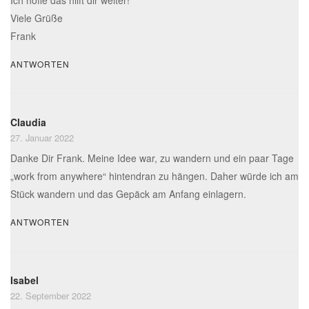
Ich hoffe das hilft dir weiter!
Viele Grüße
Frank
ANTWORTEN
Claudia
27. Januar 2022
Danke Dir Frank. Meine Idee war, zu wandern und ein paar Tage
„work from anywhere“ hintendran zu hängen. Daher würde ich am
Stück wandern und das Gepäck am Anfang einlagern.
ANTWORTEN
Isabel
22. September 2022