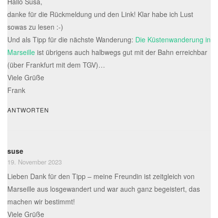
Hallo Susa,
danke für die Rückmeldung und den Link! Klar habe ich Lust
sowas zu lesen :-)
Und als Tipp für die nächste Wanderung:
Die Küstenwanderung in
Marseille
ist übrigens auch halbwegs gut mit der Bahn erreichbar
(über Frankfurt mit dem TGV)…
Viele Grüße
Frank
ANTWORTEN
suse
19. November 2023
Lieben Dank für den Tipp – meine Freundin ist zeitgleich von
Marseille aus losgewandert und war auch ganz begeistert, das
machen wir bestimmt!
Viele Grüße