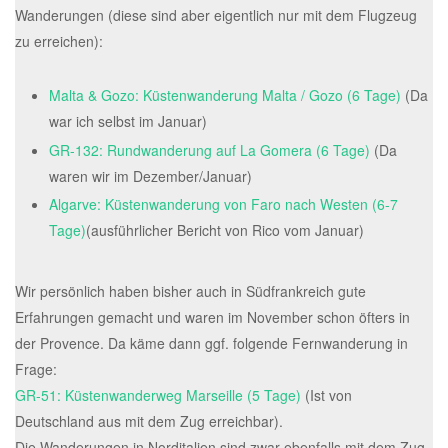
Wanderungen (diese sind aber eigentlich nur mit dem Flugzeug
zu erreichen):
Malta & Gozo: Küstenwanderung Malta / Gozo (6 Tage)
(Da
war ich selbst im Januar)
GR-132: Rundwanderung auf La Gomera (6 Tage)
(Da
waren wir im Dezember/Januar)
Algarve: Küstenwanderung von Faro nach Westen (6-7
Tage)
(ausführlicher Bericht von Rico vom Januar)
Wir persönlich haben bisher auch in Südfrankreich gute
Erfahrungen gemacht und waren im November schon öfters in
der Provence. Da käme dann ggf. folgende Fernwanderung in
Frage:
GR-51: Küstenwanderweg Marseille (5 Tage)
(Ist von
Deutschland aus mit dem Zug erreichbar).
Die Wanderungen in Norditalien sind zwar ebenfalls mit dem Zug