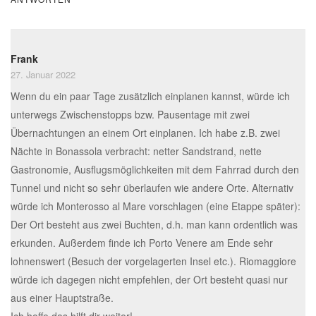
Frank
27. Januar 2022
Wenn du ein paar Tage zusätzlich einplanen kannst, würde ich
unterwegs Zwischenstopps bzw. Pausentage mit zwei
Übernachtungen an einem Ort einplanen. Ich habe z.B. zwei
Nächte in Bonassola verbracht: netter Sandstrand, nette
Gastronomie, Ausflugsmöglichkeiten mit dem Fahrrad durch den
Tunnel und nicht so sehr überlaufen wie andere Orte. Alternativ
würde ich Monterosso al Mare vorschlagen (eine Etappe später):
Der Ort besteht aus zwei Buchten, d.h. man kann ordentlich was
erkunden. Außerdem finde ich Porto Venere am Ende sehr
lohnenswert (Besuch der vorgelagerten Insel etc.). Riomaggiore
würde ich dagegen nicht empfehlen, der Ort besteht quasi nur
aus einer Hauptstraße.