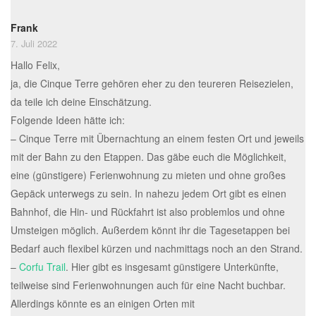
Frank
7. Juli 2022
Hallo Felix,
ja, die Cinque Terre gehören eher zu den teureren Reisezielen,
da teile ich deine Einschätzung.
Folgende Ideen hätte ich:
– Cinque Terre mit Übernachtung an einem festen Ort und jeweils
mit der Bahn zu den Etappen. Das gäbe euch die Möglichkeit,
eine (günstigere) Ferienwohnung zu mieten und ohne großes
Gepäck unterwegs zu sein. In nahezu jedem Ort gibt es einen
Bahnhof, die Hin- und Rückfahrt ist also problemlos und ohne
Umsteigen möglich. Außerdem könnt ihr die Tagesetappen bei
Bedarf auch flexibel kürzen und nachmittags noch an den Strand.
–
Corfu Trail
. Hier gibt es insgesamt günstigere Unterkünfte,
teilweise sind Ferienwohnungen auch für eine Nacht buchbar.
Allerdings könnte es an einigen Orten mit