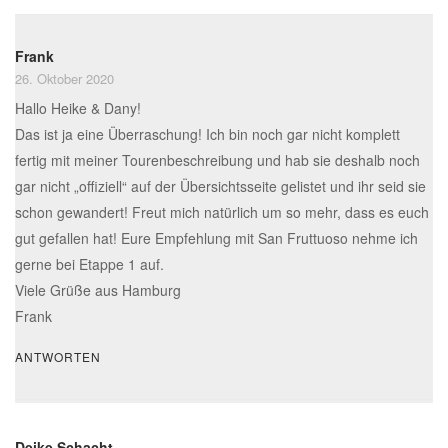
Frank
26. Oktober 2020
Hallo Heike & Dany!
Das ist ja eine Überraschung! Ich bin noch gar nicht komplett
fertig mit meiner Tourenbeschreibung und hab sie deshalb noch
gar nicht „offiziell“ auf der Übersichtsseite gelistet und ihr seid sie
schon gewandert! Freut mich natürlich um so mehr, dass es euch
gut gefallen hat! Eure Empfehlung mit San Fruttuoso nehme ich
gerne bei Etappe 1 auf.
Viele Grüße aus Hamburg
Frank
ANTWORTEN
Deike Schacht