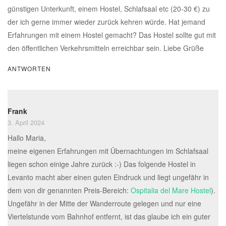
günstigen Unterkunft, einem Hostel, Schlafsaal etc (20-30 €) zu
der ich gerne immer wieder zurück kehren würde. Hat jemand
Erfahrungen mit einem Hostel gemacht? Das Hostel sollte gut mit
den öffentlichen Verkehrsmitteln erreichbar sein. Liebe Grüße
ANTWORTEN
Frank
3. April 2024
Hallo Maria,
meine eigenen Erfahrungen mit Übernachtungen im Schlafsaal
liegen schon einige Jahre zurück :-) Das folgende Hostel in
Levanto macht aber einen guten Eindruck und liegt ungefähr in
dem von dir genannten Preis-Bereich:
Ospitalia del Mare Hostel
).
Ungefähr in der Mitte der Wanderroute gelegen und nur eine
Viertelstunde vom Bahnhof entfernt, ist das glaube ich ein guter