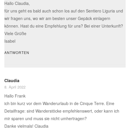
Hallo Claudia,
für uns geht es bald auch schon los auf den Sentiero Liguria und
wir fragen uns, wo wir am besten unser Gepäck einlagern
können. Hast du eine Empfehlung für uns? Bei einer Unterkunft?
Viele Grüße
Isabel
ANTWORTEN
Claudia
8. April 2022
Hallo Frank
ich bin kurz vor dem Wanderurlaub in de Cinque Terre. Eine
Detailfrage: sind Wanderstöcke empfehlenswert, oder kann ich
mir sparen und muss sie nicht umhertragen?
Danke vielmals! Claudia