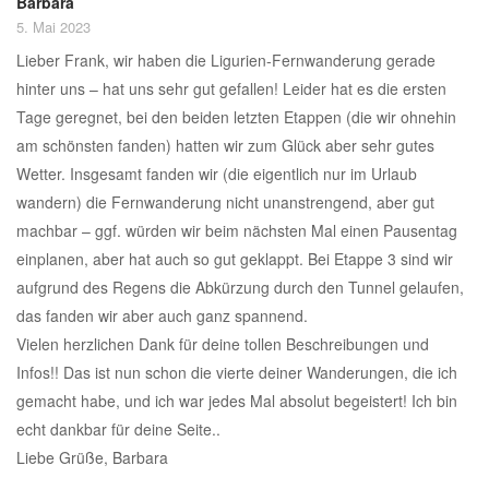
Barbara
5. Mai 2023
Lieber Frank, wir haben die Ligurien-Fernwanderung gerade
hinter uns – hat uns sehr gut gefallen! Leider hat es die ersten
Tage geregnet, bei den beiden letzten Etappen (die wir ohnehin
am schönsten fanden) hatten wir zum Glück aber sehr gutes
Wetter. Insgesamt fanden wir (die eigentlich nur im Urlaub
wandern) die Fernwanderung nicht unanstrengend, aber gut
machbar – ggf. würden wir beim nächsten Mal einen Pausentag
einplanen, aber hat auch so gut geklappt. Bei Etappe 3 sind wir
aufgrund des Regens die Abkürzung durch den Tunnel gelaufen,
das fanden wir aber auch ganz spannend.
Vielen herzlichen Dank für deine tollen Beschreibungen und
Infos!! Das ist nun schon die vierte deiner Wanderungen, die ich
gemacht habe, und ich war jedes Mal absolut begeistert! Ich bin
echt dankbar für deine Seite..
Liebe Grüße, Barbara