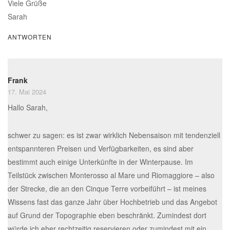
Viele Grüße
Sarah
ANTWORTEN
Frank
17. Mai 2024
Hallo Sarah,
schwer zu sagen: es ist zwar wirklich Nebensaison mit tendenziell
entspannteren Preisen und Verfügbarkeiten, es sind aber
bestimmt auch einige Unterkünfte in der Winterpause. Im
Teilstück zwischen Monterosso al Mare und Riomaggiore – also
der Strecke, die an den Cinque Terre vorbeiführt – ist meines
Wissens fast das ganze Jahr über Hochbetrieb und das Angebot
auf Grund der Topographie eben beschränkt. Zumindest dort
würde ich eher rechtzeitig reservieren oder zumindest mit ein