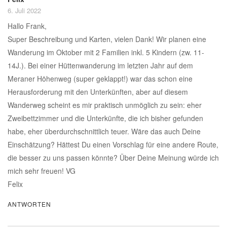
6. Juli 2022
Hallo Frank,
Super Beschreibung und Karten, vielen Dank! Wir planen eine
Wanderung im Oktober mit 2 Familien inkl. 5 Kindern (zw. 11-
14J.). Bei einer Hüttenwanderung im letzten Jahr auf dem
Meraner Höhenweg (super geklappt!) war das schon eine
Herausforderung mit den Unterkünften, aber auf diesem
Wanderweg scheint es mir praktisch unmöglich zu sein: eher
Zweibettzimmer und die Unterkünfte, die ich bisher gefunden
habe, eher überdurchschnittlich teuer. Wäre das auch Deine
Einschätzung? Hättest Du einen Vorschlag für eine andere Route,
die besser zu uns passen könnte? Über Deine Meinung würde ich
mich sehr freuen! VG
Felix
ANTWORTEN