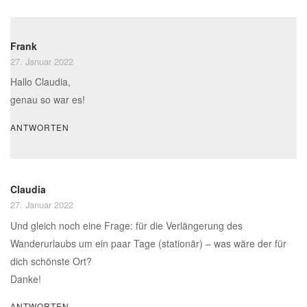
Frank
27. Januar 2022
Hallo Claudia,
genau so war es!
ANTWORTEN
Claudia
27. Januar 2022
Und gleich noch eine Frage: für die Verlängerung des
Wanderurlaubs um ein paar Tage (stationär) – was wäre der für
dich schönste Ort?
Danke!
ANTWORTEN