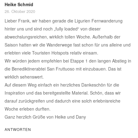
Heike Schmid
26. Oktober 2020
Lieber Frank, wir haben gerade die Ligurien Fernwanderung
hinter uns und sind noch „fully loaded“ von dieser
abwechslungsreichen, wirklich tollen Woche. Außerhalb der
Saison hatten wir die Wanderwege fast schon für uns alleine und
erlebten viele Touristen Hotspots relativ einsam.
Wir würden jedem empfehlen bei Etappe 1 den langen Abstieg in
die Benediktinerabtei San Fruttuoso mit einzubauen. Das ist
wirklich sehenswert.
Auf diesem Weg einfach ein herzliches Dankeschön für die
Inspiration und das bereitgestellte Material. Schön, dass wir
darauf zurückgreifen und dadurch eine solch erlebnisreiche
Woche erleben durften.
Ganz herzlich Grüße von Heike und Dany
ANTWORTEN