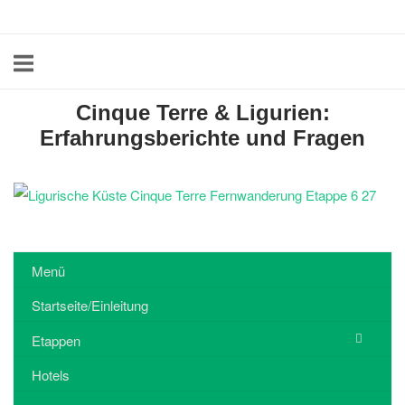
Skip
Home
to
content
Cinque Terre & Ligurien:
Erfahrungsberichte und Fragen
Menü
Startseite/Einleitung
Etappen
Hotels