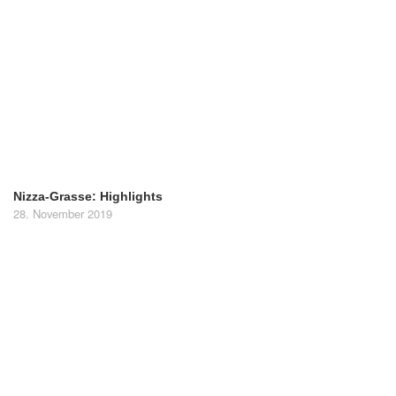
Nizza-Grasse: Highlights
28. November 2019