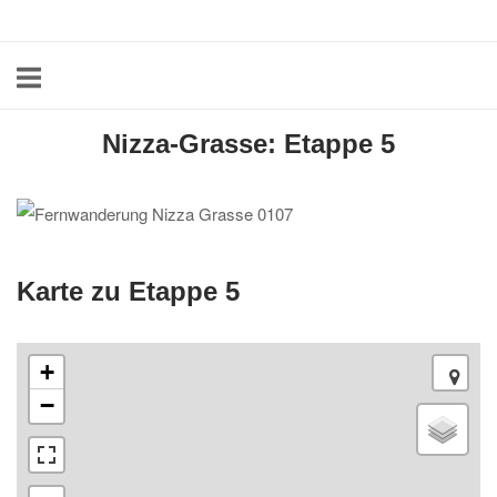
Skip
Home
to
content
Nizza-Grasse: Etappe 5
Karte zu Etappe 5
+
−