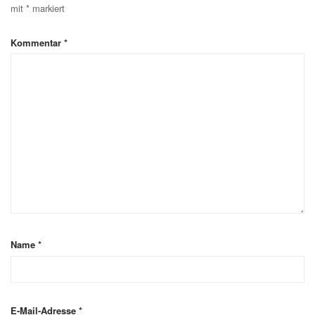
mit
*
markiert
Kommentar
*
Name
*
E-Mail-Adresse
*