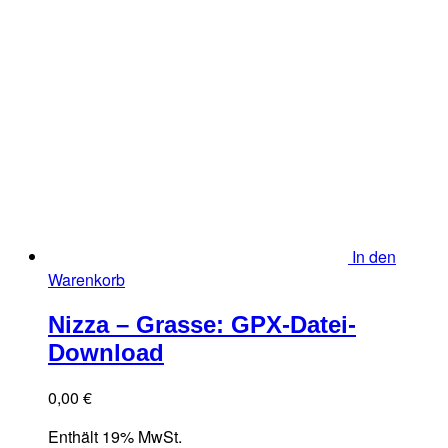
In den
Warenkorb
Nizza – Grasse: GPX-Datei-
Download
0,00
€
Enthält 19% MwSt.