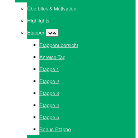
Überblick & Motivation
Highlights
Etappen
Etappenübersicht
Anreise-Tag
Etappe 1
Etappe 2
Etappe 3
Etappe 4
Etappe 5
Bonus-Etappe