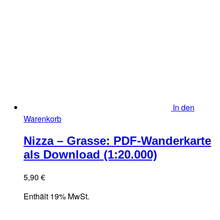
In den
Warenkorb
Nizza – Grasse: PDF-Wanderkarte
als Download (1:20.000)
5,90
€
Enthält 19% MwSt.