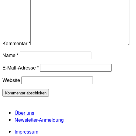
Kommentar
*
Name
*
E-Mail-Adresse
*
Website
Über uns
Newsletter-Anmeldung
Impressum