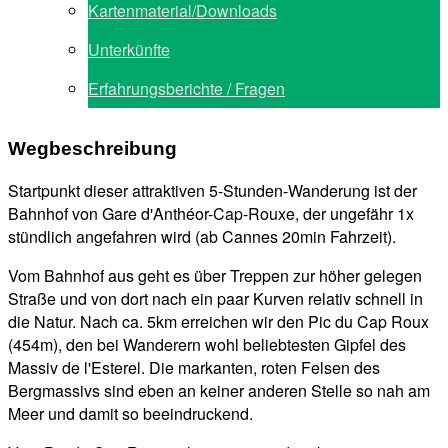
Kartenmaterial/Downloads
Unterkünfte
Erfahrungsberichte / Fragen
Wegbeschreibung
Startpunkt dieser attraktiven 5-Stunden-Wanderung ist der
Bahnhof von Gare d'Anthéor-Cap-Rouxe, der ungefähr 1x
stündlich angefahren wird (ab Cannes 20min Fahrzeit).
Vom Bahnhof aus geht es über Treppen zur höher gelegen
Straße und von dort nach ein paar Kurven relativ schnell in
die Natur. Nach ca. 5km erreichen wir den Pic du Cap Roux
(454m), den bei Wanderern wohl beliebtesten Gipfel des
Massiv de l'Esterel. Die markanten, roten Felsen des
Bergmassivs sind eben an keiner anderen Stelle so nah am
Meer und damit so beeindruckend.