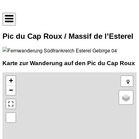
Skip
Home
to
content
Pic du Cap Roux / Massif de l’Esterel
Karte zur Wanderung auf den Pic du Cap Roux
+
−