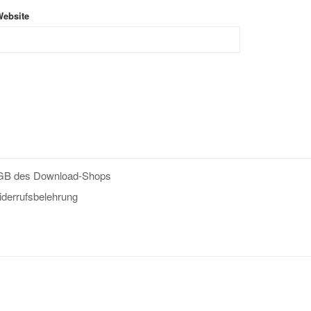
ebsite
GB des Download-Shops
derrufsbelehrung