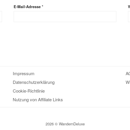
E-Mail-Adresse
*
W
Impressum
A
Datenschutzerklärung
Wi
Cookie-Richtlinie
Nutzung von Affiliate Links
2026 © WandernDeluxe