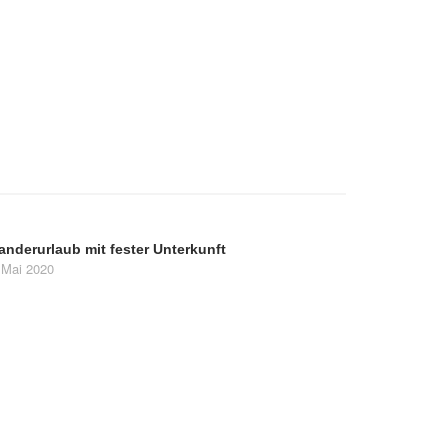
anderurlaub mit fester Unterkunft
 Mai 2020