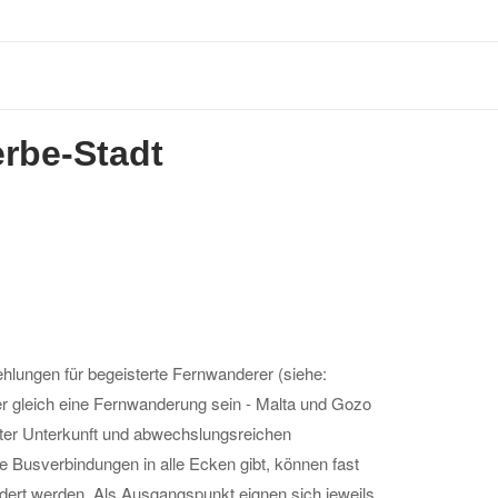
erbe-Stadt
hlungen für begeisterte Fernwanderer (siehe:
r gleich eine Fernwanderung sein - Malta und Gozo
ster Unterkunft und abwechslungsreichen
te Busverbindungen in alle Ecken gibt, können fast
ert werden. Als Ausgangspunkt eignen sich jeweils