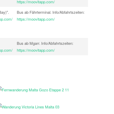
https://moovitapp.com/
Bay)".
Bus ab Fährterminal. Info/Abfahrtszeiten:
app.com/
https://moovitapp.com/
Bus ab Mgarr. Info/Abfahrtszeiten:
app.com/
https://moovitapp.com/