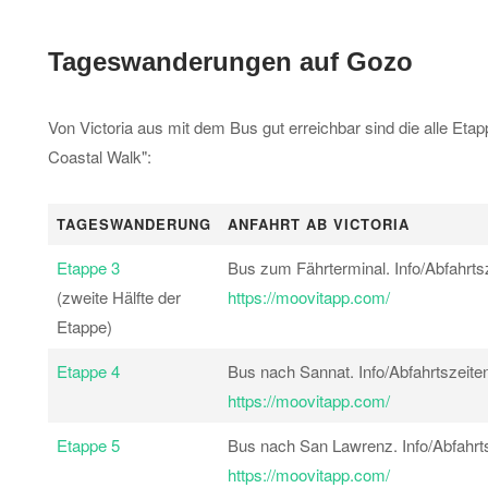
Tageswanderungen auf Gozo
Von Victoria aus mit dem Bus gut erreichbar sind die alle Et
Coastal Walk":
TAGESWANDERUNG
ANFAHRT AB VICTORIA
Etappe 3
Bus zum Fährterminal. Info/Abfahrtsz
(zweite Hälfte der
https://moovitapp.com/
Etappe)
Etappe 4
Bus nach Sannat. Info/Abfahrtszeiten
https://moovitapp.com/
Etappe 5
Bus nach San Lawrenz. Info/Abfahrts
https://moovitapp.com/