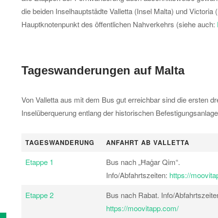
die beiden Inselhauptstädte Valletta (Insel Malta) und Victoria 
Hauptknotenpunkt des öffentlichen Nahverkehrs (siehe auch:
Tageswanderungen auf Malta
Von Valletta aus mit dem Bus gut erreichbar sind die ersten 
Inselüberquerung entlang der historischen Befestigungsanlage 
TAGESWANDERUNG
ANFAHRT AB VALLETTA
Etappe 1
Bus nach „Ħaġar Qim“.
Info/Abfahrtszeiten:
https://moovit
Etappe 2
Bus nach Rabat. Info/Abfahrtszeite
https://moovitapp.com/