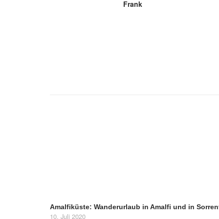
Frank
Amalfiküste: Wanderurlaub in Amalfi und in Sorren
10. Juli 2020