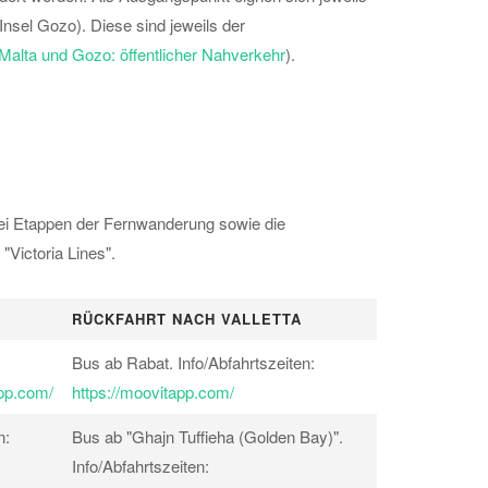
(Insel Gozo). Diese sind jeweils der
Malta und Gozo: öffentlicher Nahverkehr
).
drei Etappen der Fernwanderung sowie die
"Victoria Lines".
RÜCKFAHRT NACH VALLETTA
Bus ab Rabat. Info/Abfahrtszeiten:
app.com/
https://moovitapp.com/
n:
Bus ab "Ghajn Tuffieha (Golden Bay)".
Info/Abfahrtszeiten: