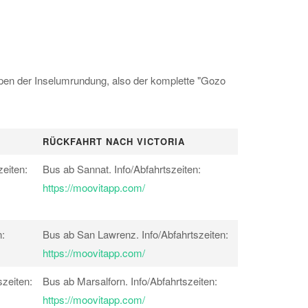
appen der Inselumrundung, also der komplette "Gozo
RÜCKFAHRT NACH VICTORIA
eiten:
Bus ab Sannat. Info/Abfahrtszeiten:
https://moovitapp.com/
:
Bus ab San Lawrenz. Info/Abfahrtszeiten:
https://moovitapp.com/
zeiten:
Bus ab Marsalforn. Info/Abfahrtszeiten:
https://moovitapp.com/