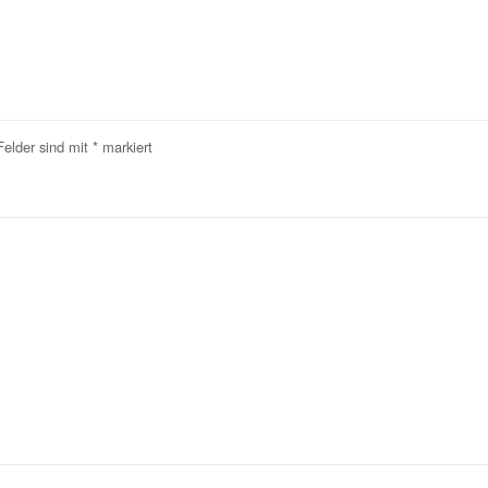
Felder sind mit
*
markiert