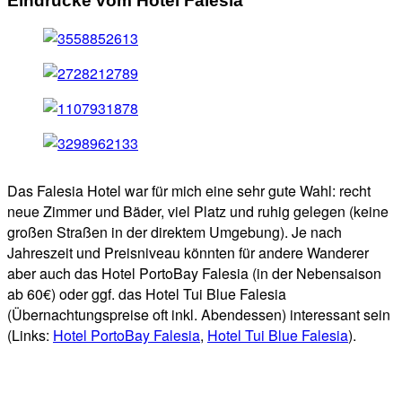
Eindrücke vom Hotel Falésia
Das Falesia Hotel war für mich eine sehr gute Wahl: recht
neue Zimmer und Bäder, viel Platz und ruhig gelegen (keine
großen Straßen in der direktem Umgebung). Je nach
Jahreszeit und Preisniveau könnten für andere Wanderer
aber auch das Hotel PortoBay Falesia (in der Nebensaison
ab 60€) oder ggf. das Hotel Tui Blue Falesia
(Übernachtungspreise oft inkl. Abendessen) interessant sein
(Links:
Hotel PortoBay Falesia
,
Hotel Tui Blue Falesia
).