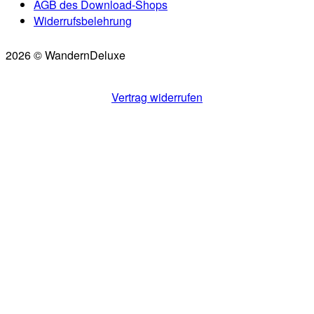
AGB des Download-Shops
Widerrufsbelehrung
2026 © WandernDeluxe
Scroll
to
Vertrag widerrufen
top