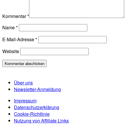
Kommentar
*
Name
*
E-Mail-Adresse
*
Website
Über uns
Newsletter-Anmeldung
Impressum
Datenschutzerklärung
Cookie-Richtlinie
Nutzung von Affiliate Links