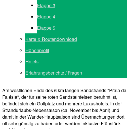
Etappe 3
Etappe 4
Etappe 5
Karte & Routendownload
Höhenprofil
Hotels
Erfahrungsberichte / Fragen
Am westlichen Ende des 6 km langen Sandstrands "Praia da
Falésia", der für seine roten Sandsteinfelsen berühmt ist,
befindet sich ein Golfplatz und mehrere Luxushotels. In der
Strandurlaubs-Nebensaison (ca. November bis April) und
damit in der Wander-Hauptsaison sind Übernachtungen dort
oft sehr günstig zu haben oder werden inklusive Frühstück