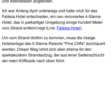
und Abendessen angeboten.
Ich war Anfang April unterwegs und hatte mich für das
Falésia Hotel entschieden, ein neu renoviertes 4-Sterne-
Hotel, das in parkartiger Umgebung einige hundert Meter
vom Strand entfernt liegt (Link:
Falésia Hotel
).
Um vom Strand dorthin zu kommen, muss die riesige
Hotelanlage des 5-Sterne-Resorts "Pine Cliffs" durchquert
werden. Dieser Weg lohnt sich aber alleine für den
spektakulären Strandaufzug, der aus einer Seitenschlucht
der roten Kliffküste nach oben führt: