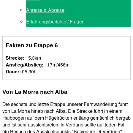
Anreise & Abreise
Erfahrungsberichte / Fragen
Fakten zu Etappe 6
Strecke:
15,3km
Anstieg/Abstieg:
117m/456m
Dauer:
05:30h
Von La Morra nach Alba
Die sechste und letzte Etappe unserer Fernwanderung führt
von La Morra hinab nach Alba. Die Strecke führt in einem
Halbbogen auf dem Hügelrücken entlang gemächlich bergab
und ist sehr aussichtsreich. In Verduno sollte auf jeden Fall
ein Besuch des Aussichtspunkts "Belvedere Di Verduno"