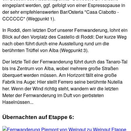
eingeplant werden, ggf. gefolgt von einer Espressopause in
der sehr empfehlenswerten Bar/Osteria "Casa Ciabotto -
CCCCCC" (Wegpunkt 1).
In Roddi, dem letzten Dorf unserer Fernwanderung, lohnt ein
Blick auf den Vorplatz des Castello di Roddi: Der kurze Weg
nach oben führt durch eine Ausstellung rund um die
berühmten Trüffel von Alba (Wegpunkt 3).
Der letzte Teil der Fernwanderung führt durch das Tanaro-Tal
bis ins Zentrum von Alba, wobei mehrere große Straßen
überquert werden müssen. Am Horizont fällt eine große
Fabrik ins Auge: Hier stellt Ferrero seine berühmte Nutella
her. Wenn der Wind richtig steht, wandern wir die letzten
Meter der Fernwanderung im Duft von gerösteten
Haselnüssen...
Übernachten auf Etappe 6: