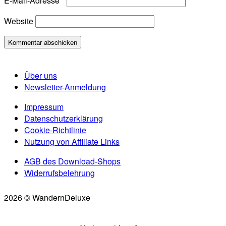
E-Mail-Adresse
*
Website
Über uns
Newsletter-Anmeldung
Impressum
Datenschutzerklärung
Cookie-Richtlinie
Nutzung von Affiliate Links
AGB des Download-Shops
Widerrufsbelehrung
2026 © WandernDeluxe
Scroll
to