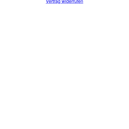
Vertrag widerrufen
top