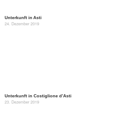
Unterkunft in Asti
24. Dezember 2019
Unterkunft in Costiglione d’Asti
23. Dezember 2019