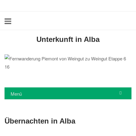
Skip
Home
to
content
Unterkunft in Alba
Menü
Übernachten in Alba